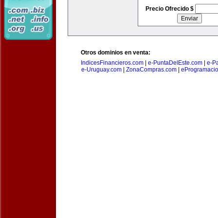
Precio Ofrecido $
Otros dominios en venta:
IndicesFinancieros.com
|
e-PuntaDelEste.com
|
e-P
e-Uruguay.com
|
ZonaCompras.com
|
eProgramaci