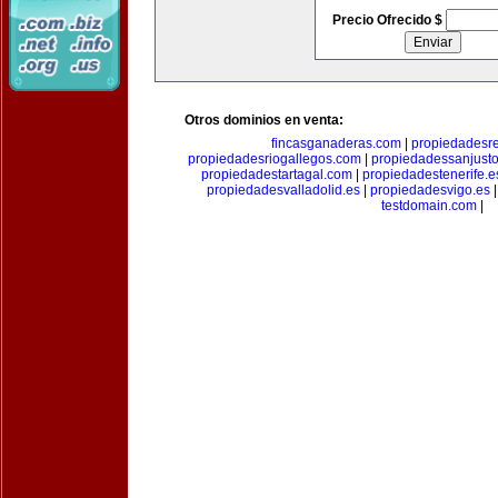
Precio Ofrecido $
Otros dominios en venta:
fincasganaderas.com
|
propiedadesr
propiedadesriogallegos.com
|
propiedadessanjust
propiedadestartagal.com
|
propiedadestenerife.e
propiedadesvalladolid.es
|
propiedadesvigo.es
testdomain.com
|