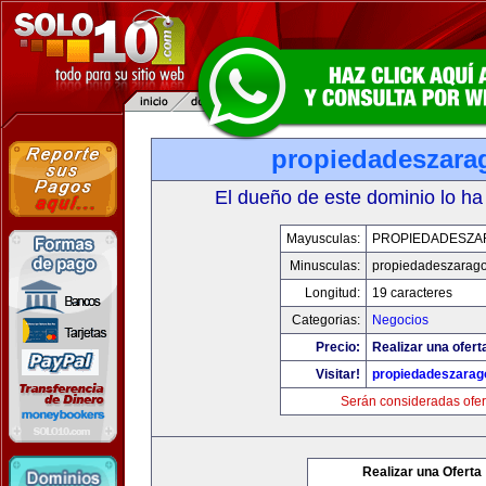
propiedadeszara
El dueño de este dominio lo ha
Mayusculas:
PROPIEDADESZA
Minusculas:
propiedadeszarag
Longitud:
19 caracteres
Categorias:
Negocios
Precio:
Realizar una ofert
Visitar!
propiedadeszarag
Serán consideradas ofer
Realizar una Oferta