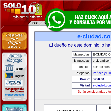
e-ciudad.c
El dueño de este dominio lo ha
Mayusculas:
E-CIUDAD.
Minusculas:
e-ciudad.co
Longitud:
8 caracteres
Categorias:
PaÃ­ses y Ci
Precio:
$950.00
Visitar!
e-ciudad.co
Serán consideradas ofer
R