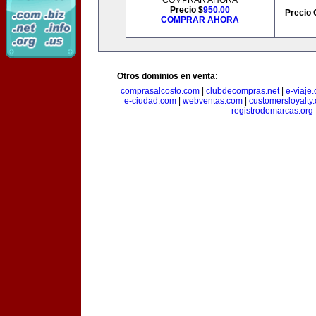
COMPRAR AHORA
Precio $
950.00
Precio 
COMPRAR AHORA
Otros dominios en venta:
comprasalcosto.com
|
clubdecompras.net
|
e-viaje
e-ciudad.com
|
webventas.com
|
customersloyalty
registrodemarcas.org