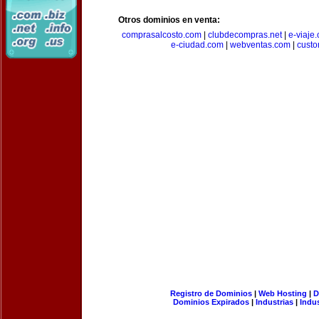
Otros dominios en venta:
comprasalcosto.com
|
clubdecompras.net
|
e-viaje
e-ciudad.com
|
webventas.com
|
custo
Registro de Dominios
|
Web Hosting
|
D
Dominios Expirados
|
Industrias
|
Indu