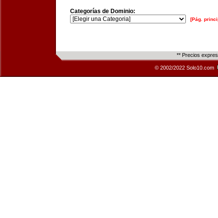
Categorías de Dominio:
[Pág. princi
** Precios expre
© 2002/2022 Solo10.com