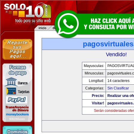
pagosvirtuale
Vendido!
Mayusculas:
PAGOSVIRTUA
Minusculas:
pagosvirtuales.
Longitud:
14 caracteres
Categorias:
Sin Clasificar
Precio:
Realizar una of
Visitar!
pagosvirtuales
Serán consideradas ofer