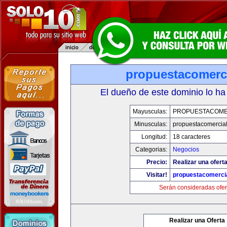
propuestacomerc
El dueño de este dominio lo ha
Mayusculas:
PROPUESTACOME
Minusculas:
propuestacomercia
Longitud:
18 caracteres
Categorias:
Negocios
Precio:
Realizar una oferta
Visitar!
propuestacomerci
Serán consideradas ofer
Realizar una Oferta