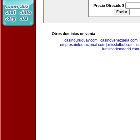
Precio Ofrecido $
Otros dominios en venta:
casinouruguay.com
|
casinovenezuela.com
empresainternacional.com
|
missfutbol.com
|
op
turismodemadrid.com