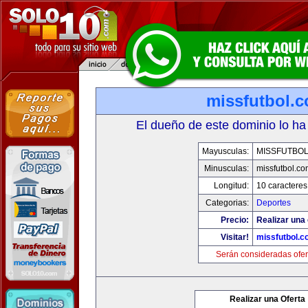
missfutbol.
El dueño de este dominio lo ha
Mayusculas:
MISSFUTBO
Minusculas:
missfutbol.co
Longitud:
10 caracteres
Categorias:
Deportes
Precio:
Realizar una 
Visitar!
missfutbol.c
Serán consideradas ofer
Realizar una Oferta