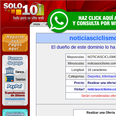
noticiasciclis
El dueño de este dominio lo ha
Mayusculas:
NOTICIASCICLISM
Minusculas:
noticiasciclismo.co
Longitud:
16 caracteres
Categorias:
Deportes
,
Informaci
Precio:
Realizar una oferta
Visitar!
noticiasciclismo.c
Serán consideradas ofer
Realizar una Oferta