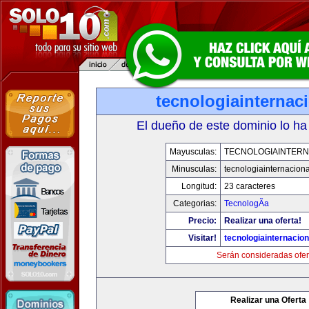
tecnologiainternac
El dueño de este dominio lo ha
Mayusculas:
TECNOLOGIAINTERN
Minusculas:
tecnologiainternacion
Longitud:
23 caracteres
Categorias:
TecnologÃ­a
Precio:
Realizar una oferta!
Visitar!
tecnologiainternacio
Serán consideradas ofer
Realizar una Oferta