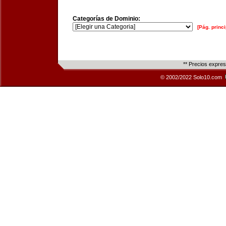
Categorías de Dominio:
[Pág. princi
** Precios expre
© 2002/2022 Solo10.com