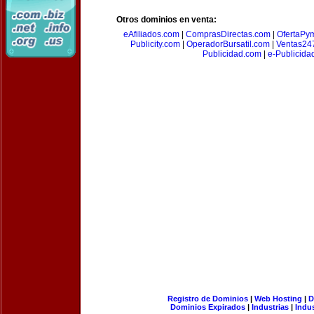
Otros dominios en venta:
eAfiliados.com
|
ComprasDirectas.com
|
OfertaPy
Publicity.com
|
OperadorBursatil.com
|
Ventas24
Publicidad.com
|
e-Publicida
Registro de Dominios
|
Web Hosting
|
D
Dominios Expirados
|
Industrias
|
Indu