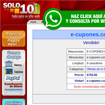
e-cupones.
Vendido!
Mayusculas:
E-CUPONES
Minusculas:
e-cupones.co
Longitud:
9 caracteres
Categorias:
Ofertas de la
Precio:
$750.00
Visitar!
e-cupones.c
Serán consideradas ofer