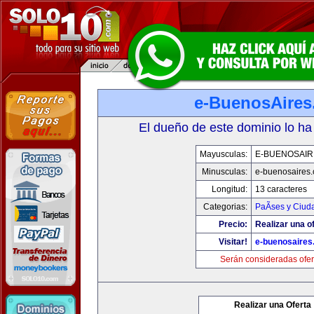
e-BuenosAire
El dueño de este dominio lo ha
Mayusculas:
E-BUENOSAIR
Minusculas:
e-buenosaires
Longitud:
13 caracteres
Categorias:
PaÃ­ses y Ciud
Precio:
Realizar una of
Visitar!
e-buenosaires
Serán consideradas ofer
Realizar una Oferta