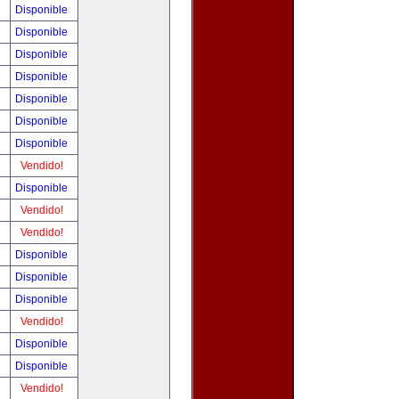
!
Disponible
!
Disponible
!
Disponible
!
Disponible
!
Disponible
!
Disponible
!
Disponible
!
Vendido!
!
Disponible
!
Vendido!
!
Vendido!
!
Disponible
!
Disponible
!
Disponible
!
Vendido!
!
Disponible
!
Disponible
!
Vendido!