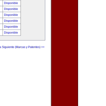
!
Disponible
!
Disponible
!
Disponible
!
Disponible
!
Disponible
!
Disponible
a Siguiente (Marcas y Patentes) >>